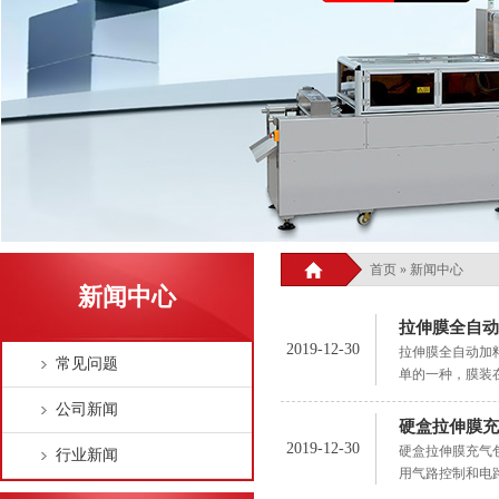
首页
»
新闻中心
新闻中心
拉伸膜全自动
2019-12-30
拉伸膜全自动加
常见问题
单的一种，膜装
公司新闻
硬盒拉伸膜充
2019-12-30
硬盒拉伸膜充气
行业新闻
用气路控制和电路