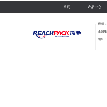
首页
产品中心
联系j9.com|(a
温州j
全国服务
地址：