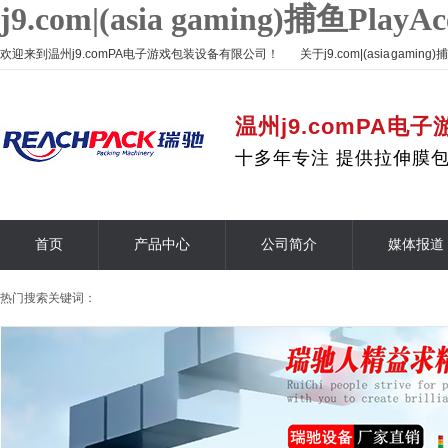
j9.com|(asia gaming)捕鱼
欢迎来到温州j9.comPA电子游戏包装设备有限公司！
关于j9.com|(asia gam
温州j9.comPA
十多年专注 提供拉伸膜
首页
产品中心
公司简介
媒体报道
热门搜索关键词：