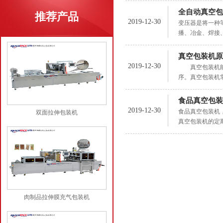
全自动真空包
推荐产品
2019-12-30
变压器是将一种
播、冶金、焊接
真空包装机原
2019-12-30
真空包装机能够
序。真空包装机
食品真空包装
2019-12-30
食品真空包装机
双面拉伸包装机
真空包装机的定
肉制品拉伸膜充气包装机